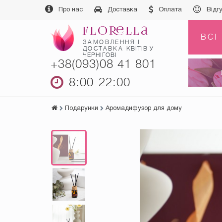
Про нас
Доставка
Оплата
Відг
ВСІ
ЗАМОВЛЕННЯ І
ДОСТАВКА
КВІТІВ У
ЧЕРНІГОВІ
+38(093)08 41 801
8:00-22:00
Подарунки
Аромадифузор для дому