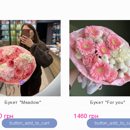
Букет "Meadow"
Букет "For you"
0 грн
1460 грн
button_add_to_cart
button_add_to_ca