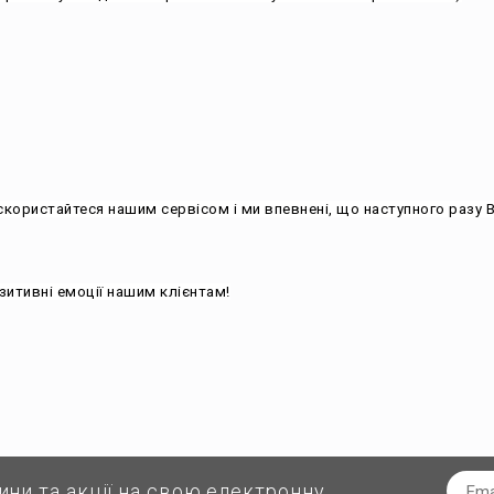
ини та акції на свою електронну