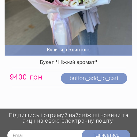
Купити в один клік
Букет "Ніжний аромат"
9400 грн
button_add_to_cart
Підпишись і отримуй найсвіжіші новини та
акції на свою електронну пошту!
Підписатись