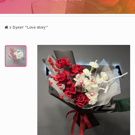
Букет ''Love story''