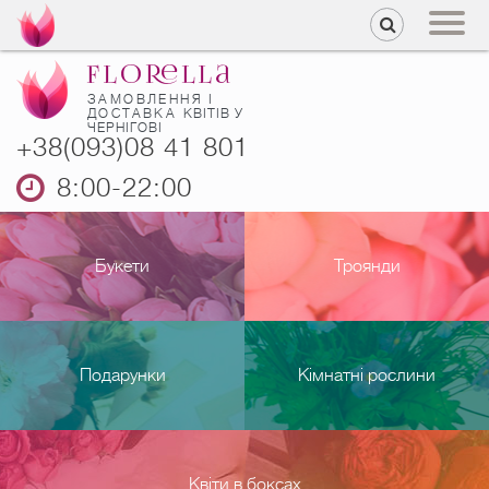
ЗАМОВЛЕННЯ І
ДОСТАВКА
КВІТІВ У
ЧЕРНІГОВІ
+38(093)08 41 801
8:00-22:00
Букети
Троянди
Подарунки
Кімнатні рослини
Квіти в боксах