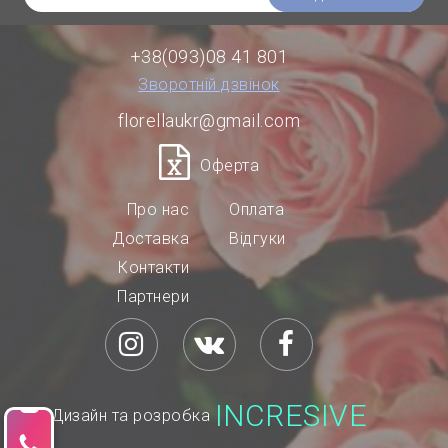
+38(093)08 41 801
Зворотній дзвінок
florellaukr@gmail.com
Оферта
Про нас
Оплата
Доставка
Відгуки
Контакти
Партнери
INCRESIVE
Дизайн та розробка