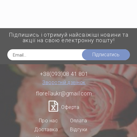
Підпишись і отримуй найсвіжіші новини та
акції на свою електронну пошту!
Підписатись
+38(093)08 41 801
Зворотній дзвінок
florellaukr@gmail.com
Оферта
Про нас
Оплата
Доставка
Відгуки