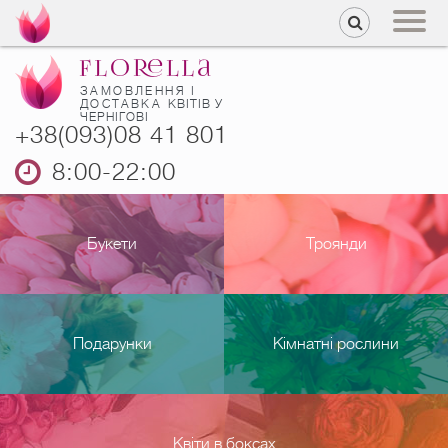
ЗАМОВЛЕННЯ І
ДОСТАВКА
КВІТІВ У
ЧЕРНІГОВІ
+38(093)08 41 801
8:00-22:00
Букети
Троянди
Подарунки
Кімнатні рослини
Квіти в боксах