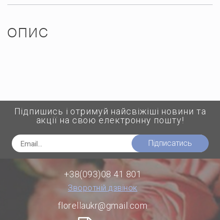
ОПИС
Підпишись і отримуй найсвіжіші новини та
акції на свою електронну пошту!
Підписатись
+38(093)08 41 801
Зворотній дзвінок
florellaukr@gmail.com