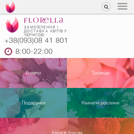
ЗАМОВЛЕННЯ І
ДОСТАВКА
КВІТІВ У
ЧЕРНІГОВІ
+38(093)08 41 801
8:00-22:00
Букети
Троянди
Подарунки
Кімнатні рослини
Квіти в боксах