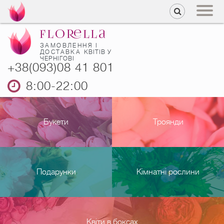
ЗАМОВЛЕННЯ І
ДОСТАВКА
КВІТІВ У
ЧЕРНІГОВІ
+38(093)08 41 801
8:00-22:00
Букети
Троянди
Подарунки
Кімнатні рослини
Квіти в боксах