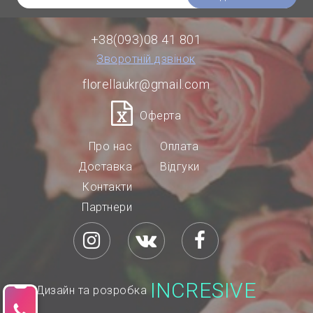
+38(093)08 41 801
Зворотній дзвінок
florellaukr@gmail.com
Оферта
Про нас
Оплата
Доставка
Відгуки
Контакти
Партнери
INCRESIVE
Дизайн та розробка