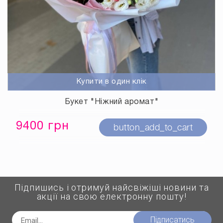
Купити в один клік
Букет "Ніжний аромат"
9400 грн
button_add_to_cart
Підпишись і отримуй найсвіжіші новини та
акції на свою електронну пошту!
Підписатись